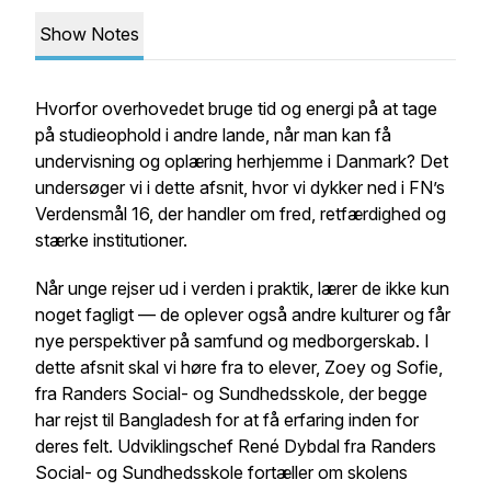
Show Notes
Hvorfor overhovedet bruge tid og energi på at tage
på studieophold i andre lande, når man kan få
undervisning og oplæring herhjemme i Danmark? Det
undersøger vi i dette afsnit, hvor vi dykker ned i FN’s
Verdensmål 16, der handler om fred, retfærdighed og
stærke institutioner.
Når unge rejser ud i verden i praktik, lærer de ikke kun
noget fagligt — de oplever også andre kulturer og får
nye perspektiver på samfund og medborgerskab. I
dette afsnit skal vi høre fra to elever, Zoey og Sofie,
fra Randers Social- og Sundhedsskole, der begge
har rejst til Bangladesh for at få erfaring inden for
deres felt. Udviklingschef René Dybdal fra Randers
Social- og Sundhedsskole fortæller om skolens